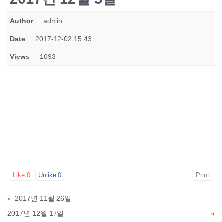
Author
admin
Date
2017-12-02 15:43
Views
1093
Like
0
Unlike
0
Print
«
2017년 11월 26일
2017년 12월 17일
»