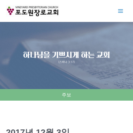
Skip
to
content
주보
2017년 12월 3일