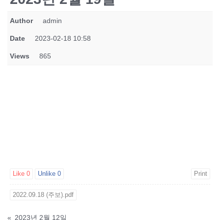
Author
admin
Date
2023-02-18 10:58
Views
865
Like
0
Unlike
0
Print
2022.09.18 (주보).pdf
«
2023년 2월 12일