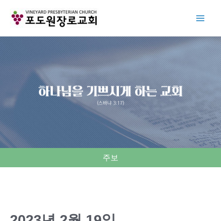
Skip
to
content
주보
2023년 2월 19일