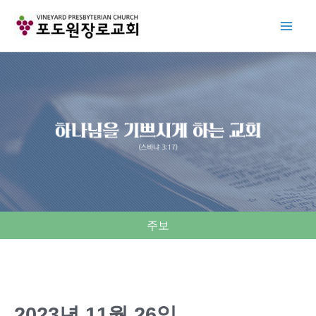
Skip
to
content
주보
2023년 11월 26일