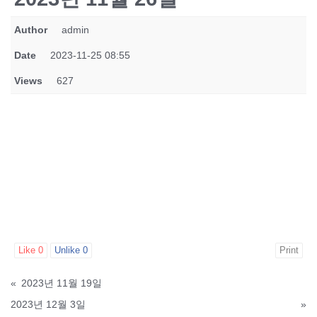
Author
admin
Date
2023-11-25 08:55
Views
627
Like
0
Unlike
0
Print
«
2023년 11월 19일
2023년 12월 3일
»