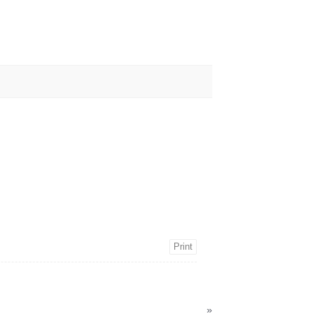
Print
»