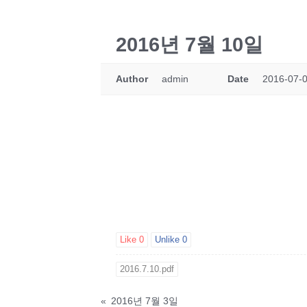
2016년 7월 10일
Author
admin
Date
2016-07-0
Like
0
Unlike
0
2016.7.10.pdf
«
2016년 7월 3일