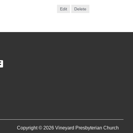
Edit
Delete
Copyright © 2026 Vineyard Presbyterian Church