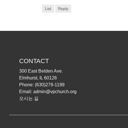
List
Reply
CONTACT
300 East Belden Ave.
Elmhurst, IL 60126
Phone:
(630)279-1199
Email:
admin@vpchurch.org
오시는 길