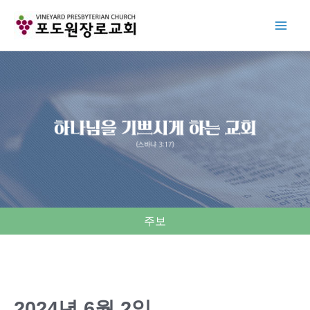
Skip
to
content
주보
2024년 6월 2일