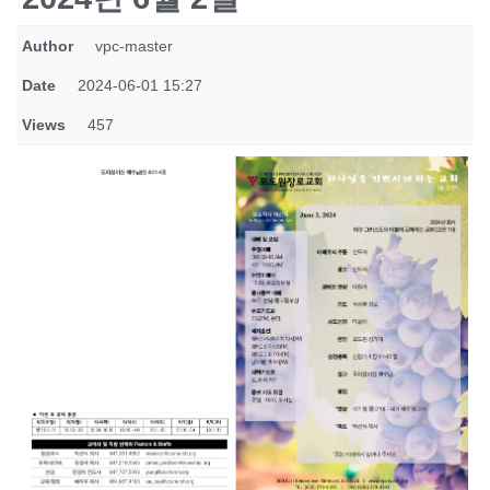
Author
vpc-master
Date
2024-06-01 15:27
Views
457