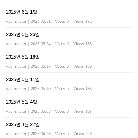
2025년 6월 1일
vpc-master
|
2025.05.31
|
Votes 0
|
Views 172
2025년 5월 25일
vpc-master
|
2025.05.24
|
Votes 0
|
Views 185
2025년 5월 18일
vpc-master
|
2025.05.17
|
Votes 0
|
Views 159
2025년 5월 11일
vpc-master
|
2025.05.10
|
Votes 0
|
Views 188
2025년 5월 4일
vpc-master
|
2025.05.03
|
Votes 0
|
Views 196
2025년 4월 27일
vpc-master
|
2025.04.26
|
Votes 0
|
Views 228