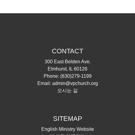
CONTACT
300 East Belden Ave.
Elmhurst, IL 60126
Phone:
(630)279-1199
Email:
admin@vpchurch.org
오시는 길
SITEMAP
English Ministry Website