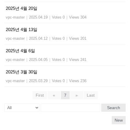
2025년 4월 20일
vpc-master
|
2025.04.19
|
Votes 0
|
Views 304
2025년 4월 13일
vpc-master
|
2025.04.12
|
Votes 0
|
Views 201
2025년 4월 6일
vpc-master
|
2025.04.05
|
Votes 0
|
Views 241
2025년 3월 30일
vpc-master
|
2025.03.29
|
Votes 0
|
Views 236
First
«
7
»
Last
Search
New