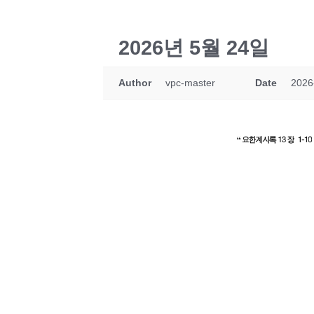
2026년 5월 24일
Author
vpc-master
Date
2026