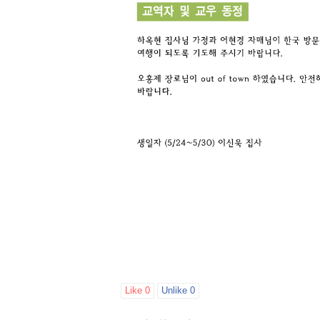
Like
0
Unlike
0