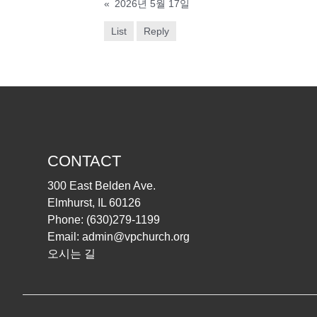
«
2026년 5월 17일
List
Reply
CONTACT
300 East Belden Ave.
Elmhurst, IL 60126
Phone:
(630)279-1199
Email:
admin@vpchurch.org
오시는 길