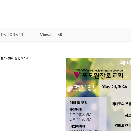
-05-23 15:11
Views
59