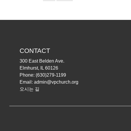
CONTACT
300 East Belden Ave.
Elmhurst, IL 60126
Phone:
(630)279-1199
Email:
admin@vpchurch.org
오시는 길