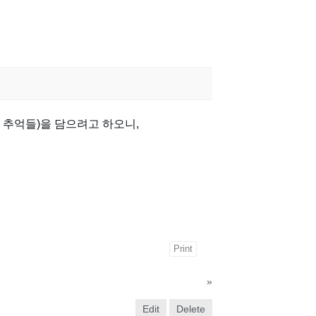
 추억들)을 담으려고 하오니,
Print
»
Edit
Delete