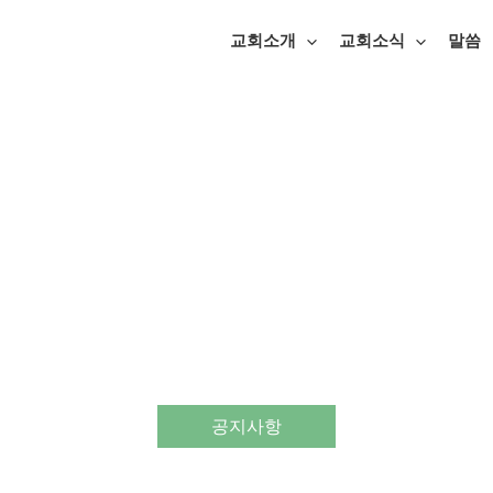
교회소개
교회소식
말씀
공지사항