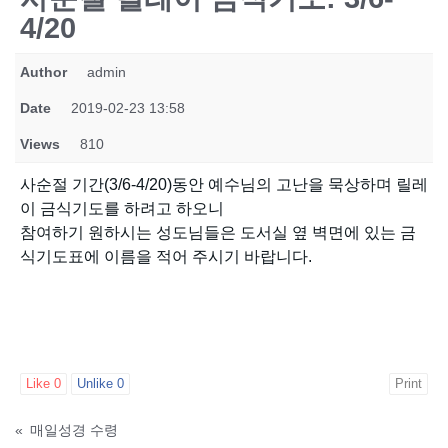
4/20
Author
admin
Date
2019-02-23 13:58
Views
810
사순절 기간(3/6-4/20)동안 예수님의 고난을 묵상하며 릴레
이 금식기도를 하려고 하오니
참여하기 원하시는 성도님들은 도서실 옆 벽면에 있는 금
식기도표에 이름을 적어 주시기 바랍니다.
Like
0
Unlike
0
Print
«
매일성경 수령