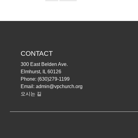
CONTACT
300 East Belden Ave.
Elmhurst, IL 60126
Phone:
(630)279-1199
Email:
admin@vpchurch.org
오시는 길