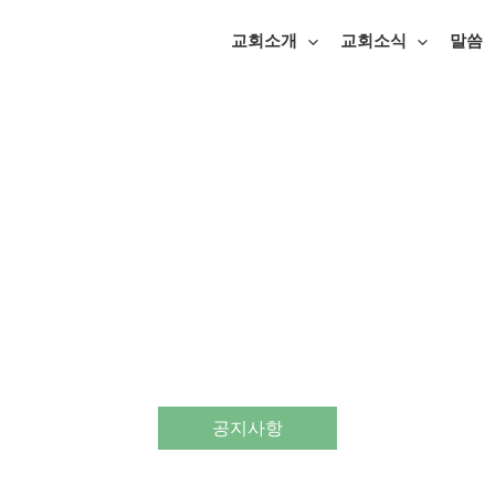
교회소개
교회소식
말씀
공지사항