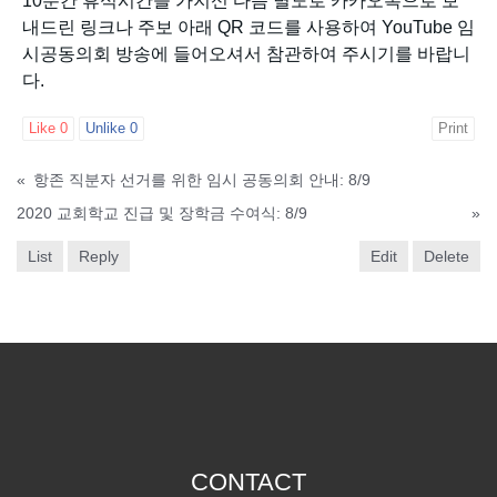
10분간 휴식시간을 가지신 다음 별도로 카카오톡으로 보
내드린 링크나 주보 아래 QR 코드를 사용하여 YouTube 임
시공동의회 방송에 들어오셔서 참관하여 주시기를 바랍니
다.
Like
0
Unlike
0
Print
«
항존 직분자 선거를 위한 임시 공동의회 안내: 8/9
2020 교회학교 진급 및 장학금 수여식: 8/9
»
List
Reply
Edit
Delete
CONTACT