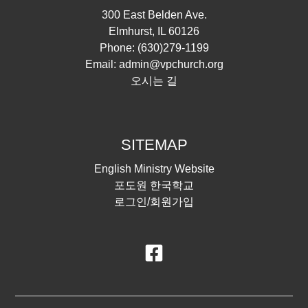
300 East Belden Ave.
Elmhurst, IL 60126
Phone:
(630)279-1199
Email:
admin@vpchurch.org
오시는 길
SITEMAP
English Ministry Website
포도원 한국학교
로그인/회원가입