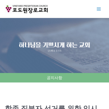
Skip
to
content
공지사항
항존 직분자 선거를 위한 임시