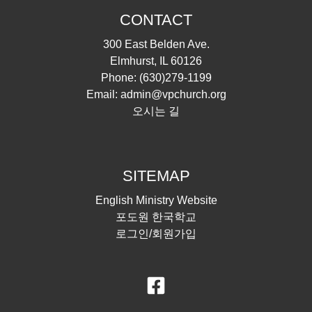
CONTACT
300 East Belden Ave.
Elmhurst, IL 60126
Phone:
(630)279-1199
Email:
admin@vpchurch.org
오시는 길
SITEMAP
English Ministry Website
포도원 한국학교
로그인/회원가입