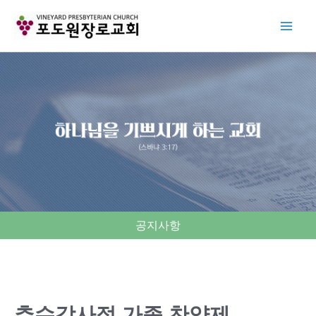
Skip
to
content
공지사항
추수감사절 가족 찬양제