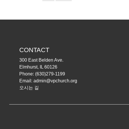
CONTACT
300 East Belden Ave.
Elmhurst, IL 60126
Phone:
(630)279-1199
Email:
admin@vpchurch.org
오시는 길