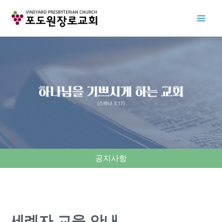
Skip
to
content
공지사항
세례자 교육 안내