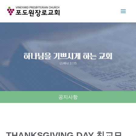
Skip
to
content
공지사항
THANKSGIVING DAY 친교모