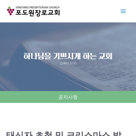
Skip
to
content
공지사항
태신자 초청 및 크리스마스 발