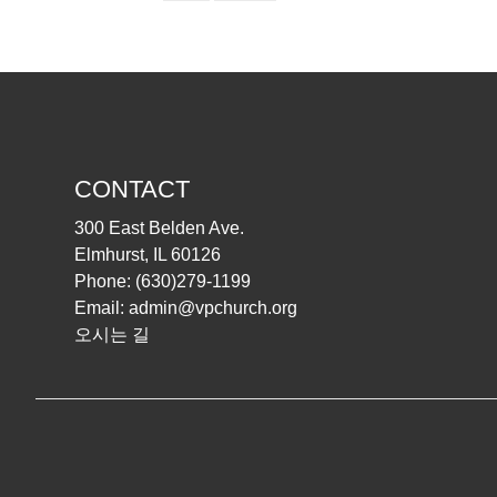
CONTACT
300 East Belden Ave.
Elmhurst, IL 60126
Phone:
(630)279-1199
Email:
admin@vpchurch.org
오시는 길