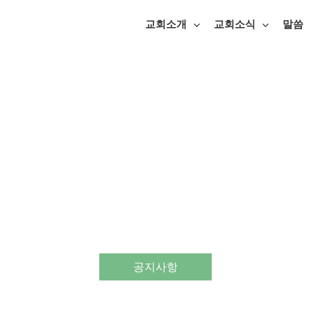
교회소개
교회소식
말씀
공지사항