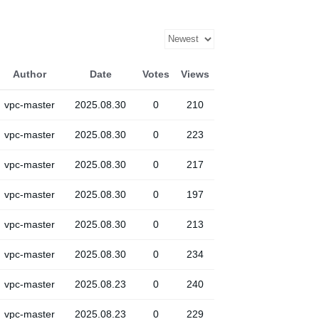
Author
Date
Votes
Views
vpc-master
2025.08.30
0
210
vpc-master
2025.08.30
0
223
vpc-master
2025.08.30
0
217
vpc-master
2025.08.30
0
197
vpc-master
2025.08.30
0
213
vpc-master
2025.08.30
0
234
vpc-master
2025.08.23
0
240
vpc-master
2025.08.23
0
229