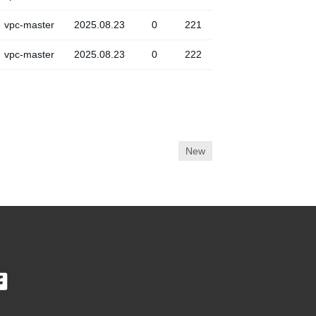
vpc-master
2025.08.23
0
221
vpc-master
2025.08.23
0
222
New