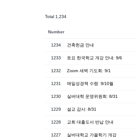
Total 1,234
Number
1234
건축헌금 안내
1233
토요 한국학교 개강 안내: 9/6
1232
Zoom 새벽 기도회: 9/1
1231
매일성경책 수령: 9/10월
1230
실버대학 운영위원회: 8/31
1229
설교 감사: 8/31
1228
교회 대출도서 반납 안내
1227
실버대학교 가을학기 개강