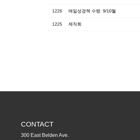
1226
매일성경책 수령: 9/10월
1225
제직회
CONTACT
300 East Belden Ave.