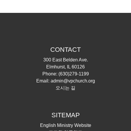
CONTACT
300 East Belden Ave.
Elmhurst, IL 60126
Phone:
(630)279-1199
Email:
admin@vpchurch.org
오시는 길
SITEMAP
English Ministry Website