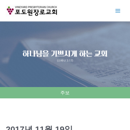
Skip
to
content
주보
2017년 11월 19일