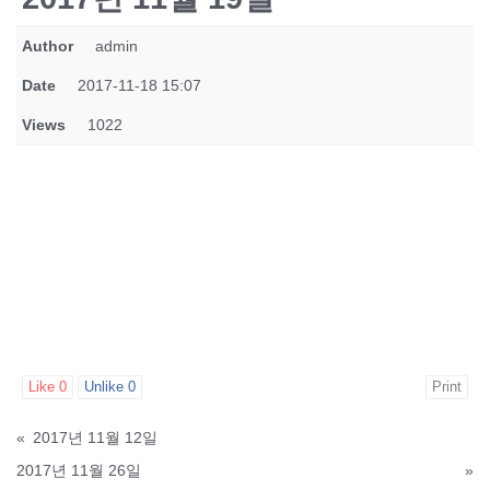
Author
admin
Date
2017-11-18 15:07
Views
1022
Like
0
Unlike
0
Print
«
2017년 11월 12일
2017년 11월 26일
»