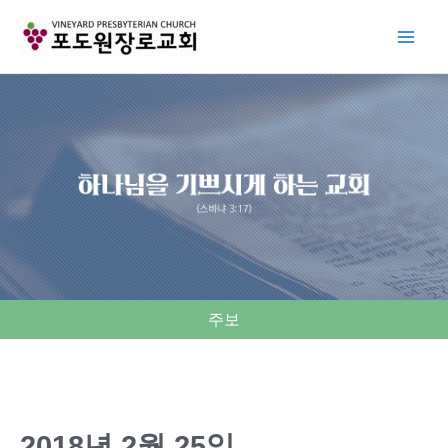
Skip
to
content
주보
2018년 2월 25일