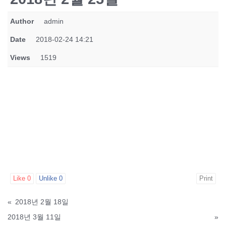
Author
admin
Date
2018-02-24 14:21
Views
1519
Like
0
Unlike
0
Print
«
2018년 2월 18일
2018년 3월 11일
»