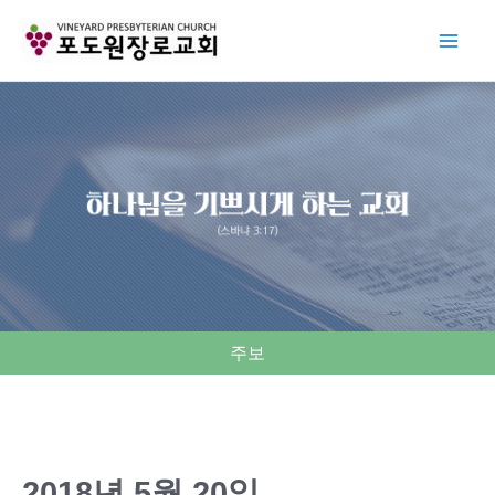
Skip
to
content
주보
2018년 5월 20일