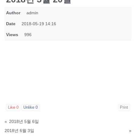
Author
admin
Date
2018-05-19 14:16
Views
996
Like
0
Unlike
0
Print
«
2018년 5월 6일
2018년 6월 3일
»