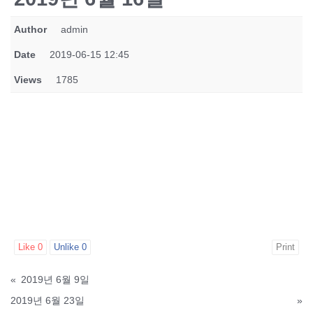
Author
admin
Date
2019-06-15 12:45
Views
1785
Like
0
Unlike
0
Print
«
2019년 6월 9일
2019년 6월 23일
»