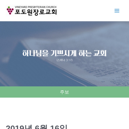
Skip
to
content
주보
2019년 6월 16일