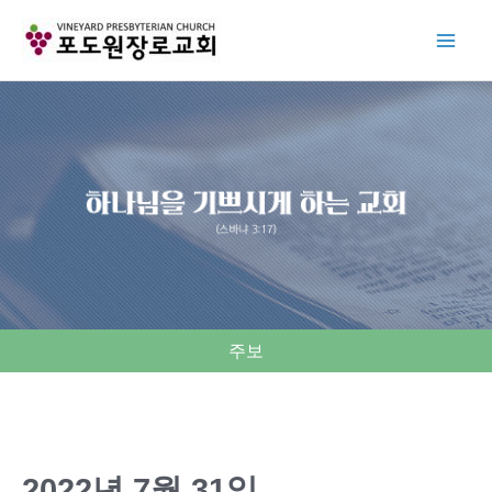
Skip
to
content
주보
2022년 7월 31일