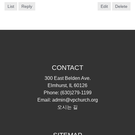
List
Reply
Edit
Delete
CONTACT
300 East Belden Ave.
Elmhurst, IL 60126
Phone:
(630)279-1199
Email:
admin@vpchurch.org
오시는 길