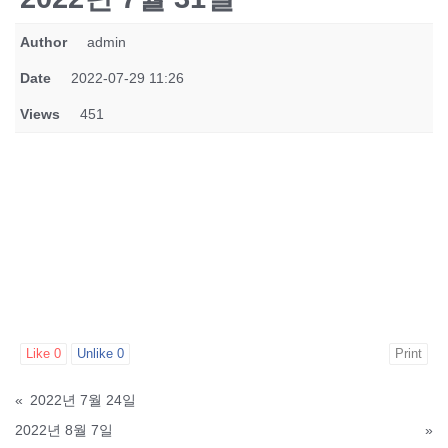
Author
admin
Date
2022-07-29 11:26
Views
451
Like
0
Unlike
0
Print
«
2022년 7월 24일
2022년 8월 7일
»