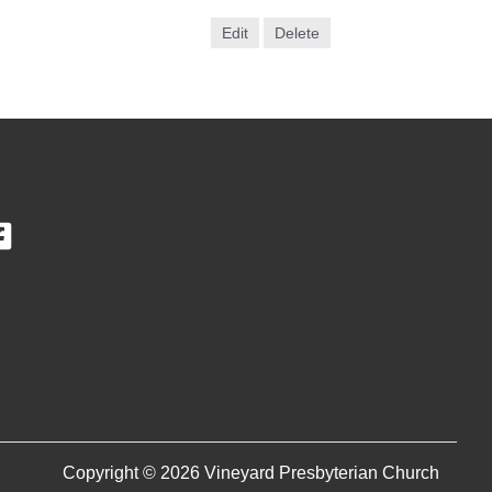
Edit
Delete
Copyright © 2026 Vineyard Presbyterian Church