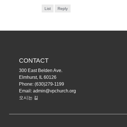
List
Reply
CONTACT
300 East Belden Ave.
Elmhurst, IL 60126
Phone:
(630)279-1199
Email:
admin@vpchurch.org
오시는 길