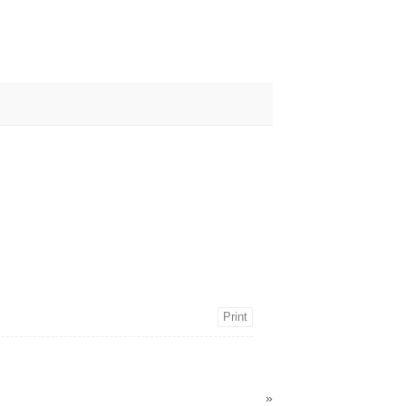
Print
»