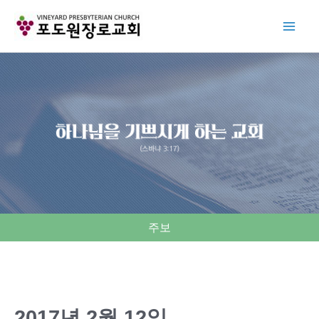
Skip
to
content
주보
2017년 2월 12일