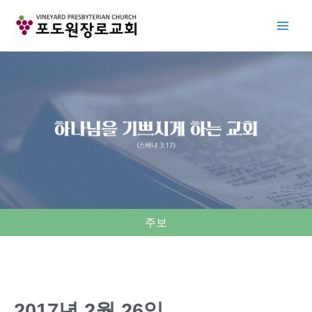
Skip
to
content
주보
2017년 2월 26일