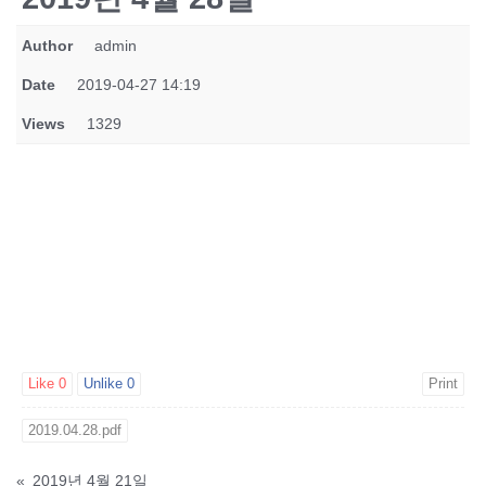
Author
admin
Date
2019-04-27 14:19
Views
1329
Like
0
Unlike
0
Print
2019.04.28.pdf
«
2019년 4월 21일