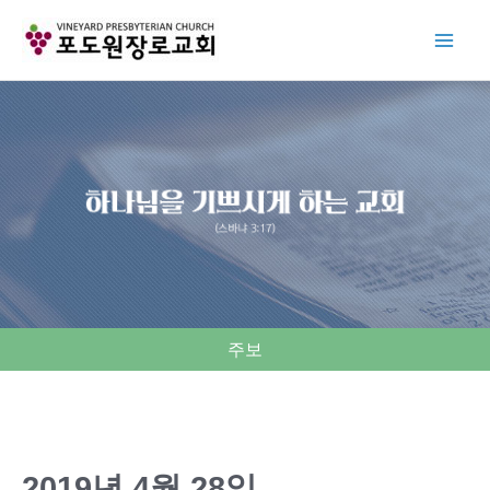
Skip
to
content
주보
2019년 4월 28일