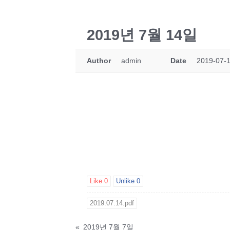
2019년 7월 14일
Author
admin
Date
2019-07-1
Like
0
Unlike
0
2019.07.14.pdf
«
2019년 7월 7일