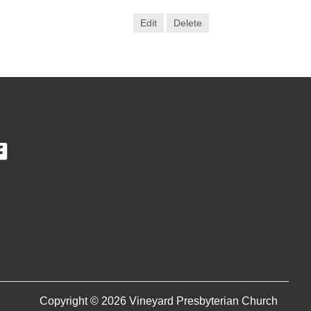
Edit
Delete
Copyright © 2026 Vineyard Presbyterian Church