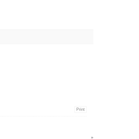
Print
»