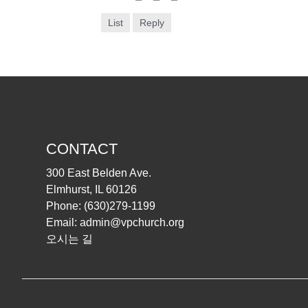
List
Reply
CONTACT
300 East Belden Ave.
Elmhurst, IL 60126
Phone:
(630)279-1199
Email:
admin@vpchurch.org
오시는 길