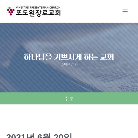
Skip
to
content
주보
2021년 6월 20일