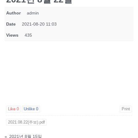
Author
admin
Date
2021-08-20 11:03
Views
435
Like
0
Unlike
0
Print
2021.08.22(주보).pdf
«
2021년 8월 15일