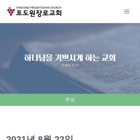
Skip
to
content
주보
2021년 8월 22일