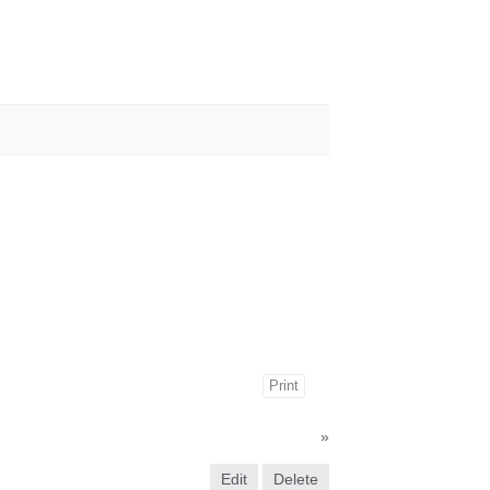
Print
»
Edit
Delete