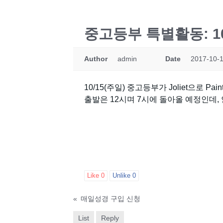
중고등부 특별활동: 10
Author
admin
Date
2017-10-1
10/15(주일) 중고등부가 Joliet으로 Pai
출발은 12시며 7시에 돌아올 예정인데
Like
0
Unlike
0
«
매일성경 구입 신청
List
Reply