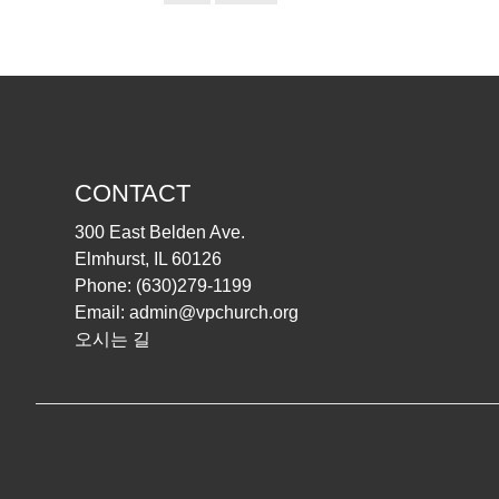
CONTACT
300 East Belden Ave.
Elmhurst, IL 60126
Phone:
(630)279-1199
Email:
admin@vpchurch.org
오시는 길