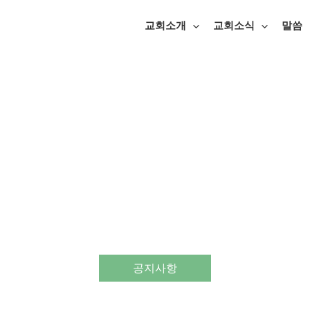
교회소개
교회소식
말씀
공지사항