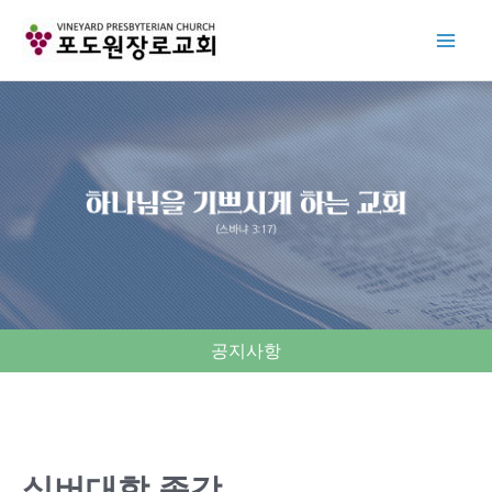
Skip
to
content
공지사항
실버대학 종강