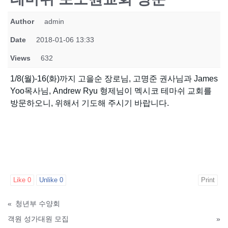
Author
admin
Date
2018-01-06 13:33
Views
632
1/8(월)-16(화)까지 고을순 장로님, 고명준 권사님과 James
Yoo목사님, Andrew Ryu 형제님이 멕시코 테마쉬 교회를
방문하오니, 위해서 기도해 주시기 바랍니다.
Like
0
Unlike
0
Print
«
청년부 수양회
객원 성가대원 모집
»