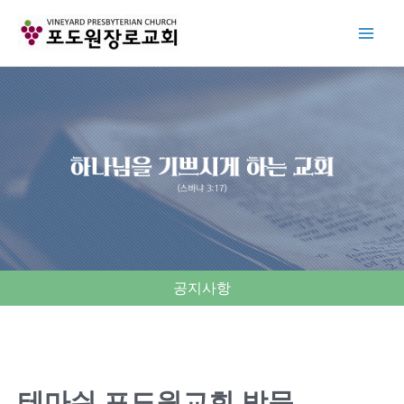
Skip
to
content
공지사항
테마쉬 포도원교회 방문