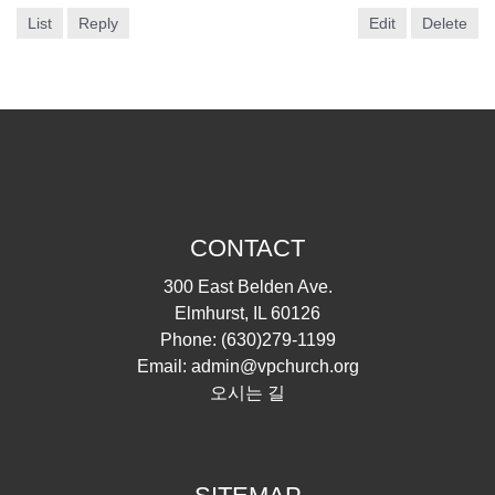
List
Reply
Edit
Delete
CONTACT
300 East Belden Ave.
Elmhurst, IL 60126
Phone:
(630)279-1199
Email:
admin@vpchurch.org
오시는 길