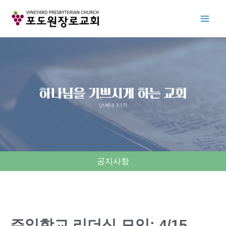
Skip
to
content
공지사항
주일학교 리더십 모임: 4/15