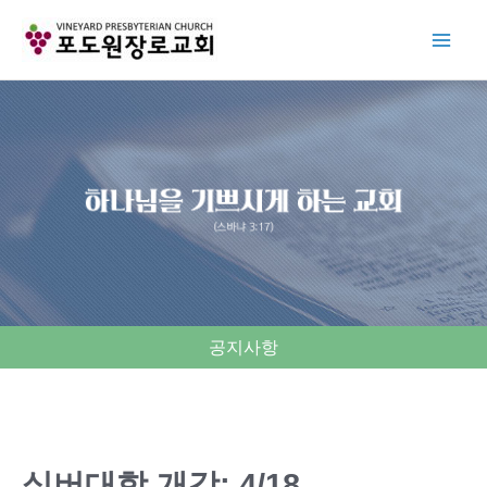
Skip
to
content
공지사항
실버대학 개강: 4/18