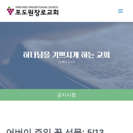
Skip
to
content
공지사항
어버이 주일 꽃 선물: 5/13