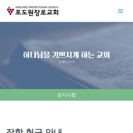
Skip
to
content
공지사항
장학 헌금 안내