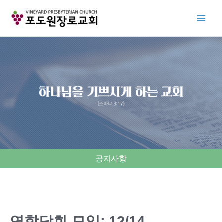
Skip
to
content
공지사항
연합당회 모임: 12/14