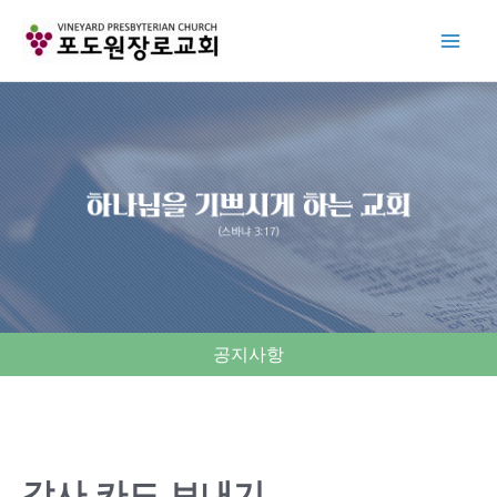
Skip
to
content
공지사항
감사 카드 보내기