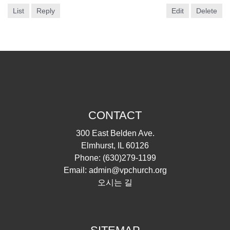
List
Reply
Edit
Delete
CONTACT
300 East Belden Ave.
Elmhurst, IL 60126
Phone:
(630)279-1199
Email:
admin@vpchurch.org
오시는 길