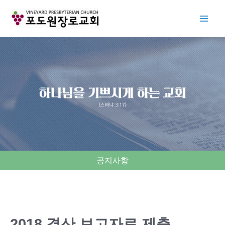
Skip
to
content
공지사항
2018 결산 보고자료 제출