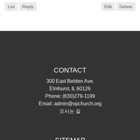
List
Reply
Edit
Delete
CONTACT
300 East Belden Ave.
Elmhurst, IL 60126
Phone:
(630)279-1199
Email:
admin@vpchurch.org
오시는 길