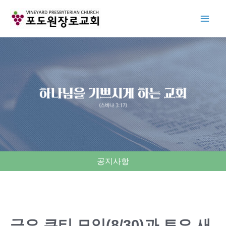
Skip
to
content
공지사항
금요 큐티 모임(8/30)과 토요 새