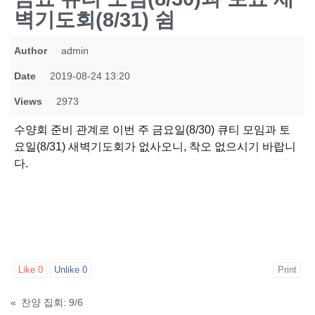
벽기도회(8/31) 쉼
Author
admin
Date
2019-08-24 13:20
Views
2973
수양회 준비 관계로 이번 주 금요일(8/30) 큐티 모임과 토
요일(8/31) 새벽기도회가 없사오니, 착오 없으시기 바랍니
다.
Like
0
Unlike
0
Print
«
찬양 집회: 9/6