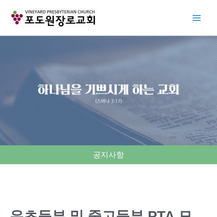
Skip
to
content
공지사항
유초등부 및 중고등부 PTA 모