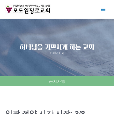
Skip
to
content
공지사항
일광 절약 시간 시작: 3/8