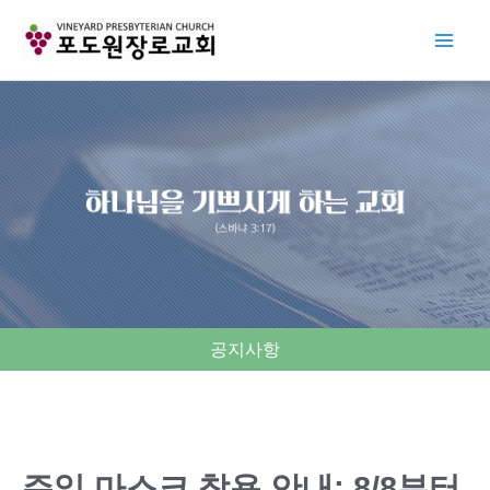
Skip
to
content
공지사항
주일 마스크 착용 안내: 8/8부터