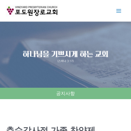
Skip
to
content
공지사항
추수감사절 가족 찬양제