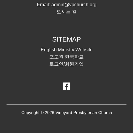
Email:
admin@vpchurch.org
오시는 길
SITEMAP
English Ministry Website
포도원 한국학교
로그인/회원가입
Copyright © 2026 Vineyard Presbyterian Church