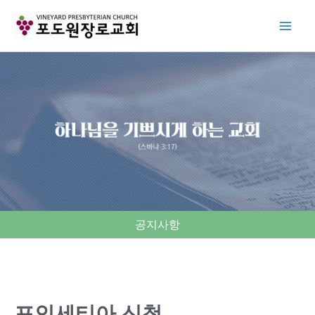
Skip
to
content
공지사항
포인세티아 신청