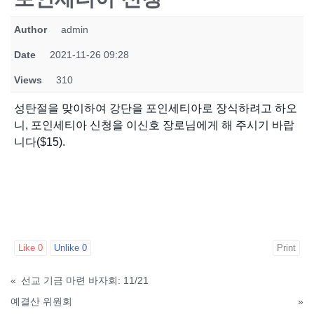
Author
admin
Date
2021-11-26 09:28
Views
310
성탄절을 맞이하여 강단을 포인세티아로 장식하려고 하오
니, 포인세티아 신청을 이신호 장로님에게 해 주시기 바랍
니다($15).
Like
0
Unlike
0
Print
«
선교 기금 마련 바자회: 11/21
예결산 위원회
»