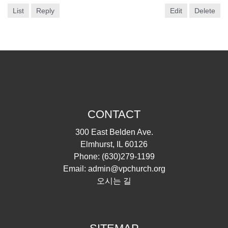
List
Reply
Edit
Delete
CONTACT
300 East Belden Ave.
Elmhurst, IL 60126
Phone:
(630)279-1199
Email:
admin@vpchurch.org
오시는 길