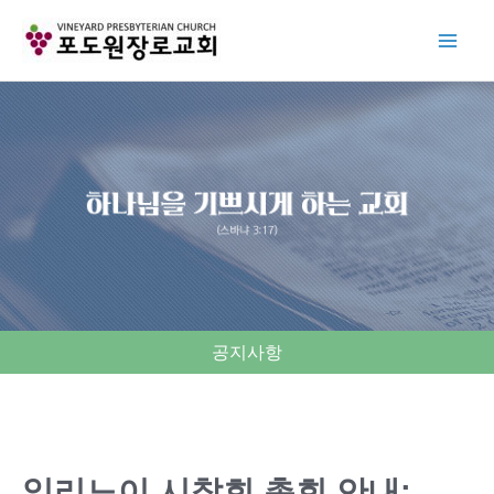
Skip
to
content
공지사항
일리노이 시찰회 총회 안내: