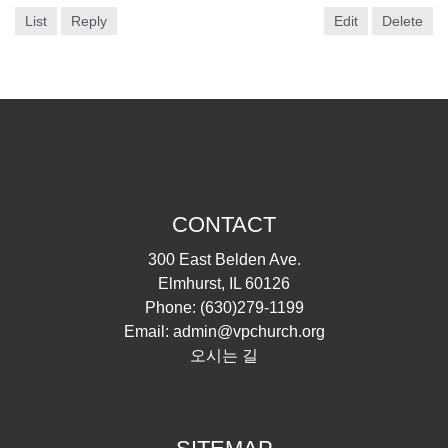
List
Reply
Edit
Delete
CONTACT
300 East Belden Ave.
Elmhurst, IL 60126
Phone:
(630)279-1199
Email:
admin@vpchurch.org
오시는 길