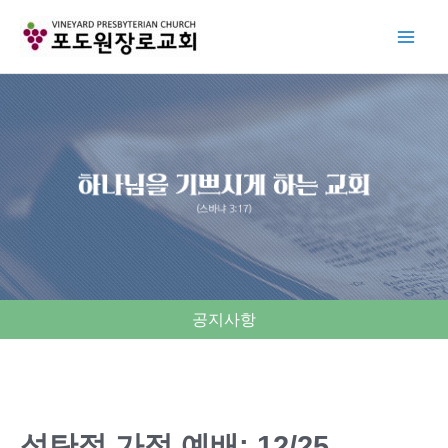
Skip
to
content
공지사항
성탄절 가정 예배: 12/25