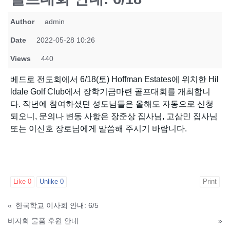
Author
admin
Date
2022-05-28 10:26
Views
440
베드로 전도회에서 6/18(토) Hoffman Estates에 위치한 Hil
ldale Golf Club에서 장학기금마련 골프대회를 개최합니
다. 작년에 참여하셨던 성도님들은 올해도 자동으로 신청
되오니, 문의나 변동 사항은 장준상 집사님, 고삼민 집사님
또는 이신호 장로님에게 말씀해 주시기 바랍니다.
Like
0
Unlike
0
Print
«
한국학교 이사회 안내: 6/5
바자회 물품 후원 안내
»