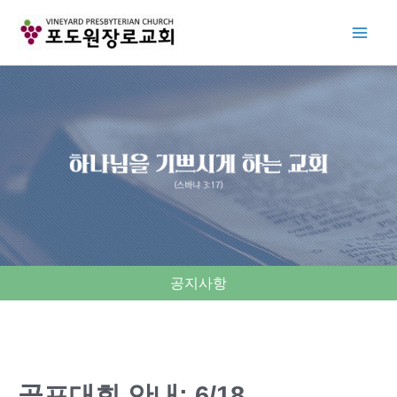
Skip
to
content
공지사항
골프대회 안내: 6/18